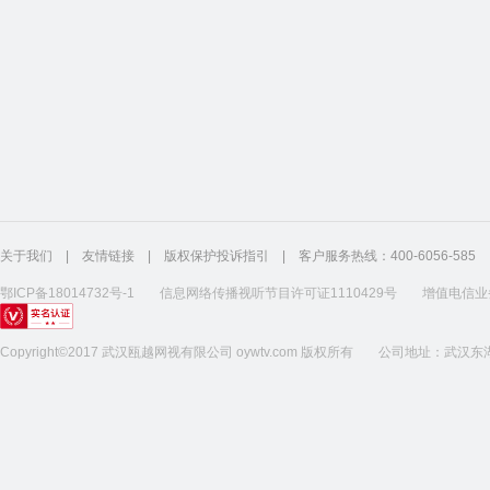
关于我们
|
友情链接
|
版权保护投诉指引
|
客户服务热线：400-6056-585
鄂ICP备18014732号-1
信息网络传播视听节目许可证1110429号
增值电信业务
Copyright©2017 武汉瓯越网视有限公司 oywtv.com 版权所有
公司地址：武汉东湖