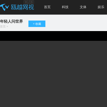
首页
科技
文体
娱乐
年轻人问世界
+ 收藏
首页
>